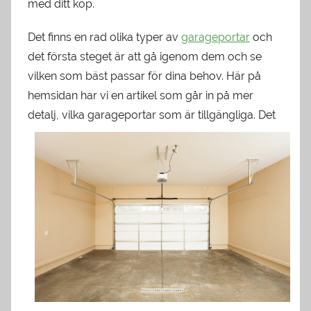
med ditt köp.
Det finns en rad olika typer av
garageportar
och
det första steget är att gå igenom dem och se
vilken som bäst passar för dina behov. Här på
hemsidan har vi en artikel som går in på mer
detalj, vilka garageportar som är ti
llgängliga. Det