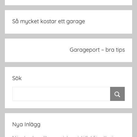
Inläggsnavigering
Så mycket kostar ett garage
Garageport – bra tips
Sök
Nya Inlägg