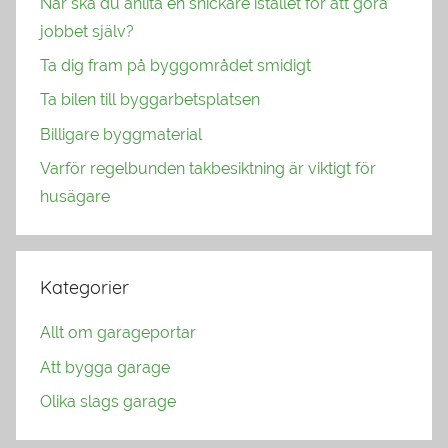
När ska du anlita en snickare istället för att göra
jobbet själv?
Ta dig fram på byggområdet smidigt
Ta bilen till byggarbetsplatsen
Billigare byggmaterial
Varför regelbunden takbesiktning är viktigt för
husägare
Kategorier
Allt om garageportar
Att bygga garage
Olika slags garage